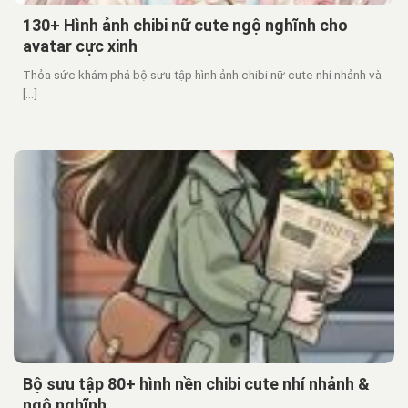
130+ Hình ảnh chibi nữ cute ngộ nghĩnh cho
avatar cực xinh
Thỏa sức khám phá bộ sưu tập hình ảnh chibi nữ cute nhí nhảnh và
[...]
Bộ sưu tập 80+ hình nền chibi cute nhí nhảnh &
ngộ nghĩnh