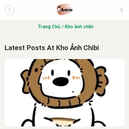
Bỏ
qua
nội
dung
Trang Chủ
Kho ảnh chibi
Latest Posts At Kho Ảnh Chibi