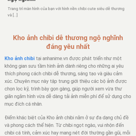
Trang trí màn hình của bạn với hình nền chibi cute siêu dễ thương
và [...]
Kho ảnh chibi dễ thương ngộ nghĩnh
đáng yêu nhất
Kho ảnh chibi
tại anhanime.vn được phát triển như một
không gian sưu tầm hình ảnh dành riêng cho những ai yêu
thích phong cách chibi dễ thương, sáng tạo và giàu cảm
xúc. Chuyên mục này tập trung giới thiệu các bộ ảnh được
chọn lọc kỹ, trình bày gọn gàng, giúp người xem vừa thư
giãn ngắm hình vừa dễ dàng tải ảnh miễn phí để sử dụng cho
mục đích cá nhân.
Điểm khác biệt của Kho ảnh chibi nằm ở sự đa dạng chủ đề
và phong cách thể hiện. Từ chibi ngọt ngào, vui nhộn đến
chibi cá tính, cảm xúc hay mang nét đời thường gần gũi, mỗi