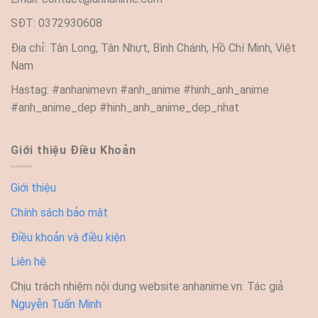
SĐT: 0372930608
Địa chỉ: Tân Long, Tân Nhựt, Bình Chánh, Hồ Chí Minh, Việt
Nam
Hastag: #anhanimevn #anh_anime #hinh_anh_anime
#anh_anime_dep #hinh_anh_anime_dep_nhat
Giới thiệu Điều Khoản
Giới thiệu
Chính sách bảo mật
Điều khoản và điều kiện
Liên hệ
Chịu trách nhiệm nội dung website anhanime.vn: Tác giả
Nguyễn Tuấn Minh