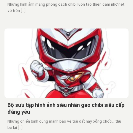
Những hình ảnh mang phong cách chibi luôn tạo thiện cảm nhờ nét
vẽ tròn [...]
Bộ sưu tập hình ảnh siêu nhân gao chibi siêu cấp
đáng yêu
Những chiến binh dũng mãnh bảo vệ trái đất nay bỗng chốc… thu
bé lại [...]