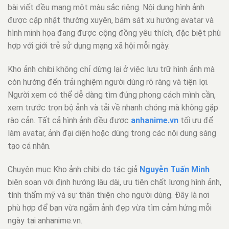
bài viết đều mang một màu sắc riêng. Nội dung hình ảnh
được cập nhật thường xuyên, bám sát xu hướng avatar và
hình minh họa đang được cộng đồng yêu thích, đặc biệt phù
hợp với giới trẻ sử dụng mạng xã hội mỗi ngày.
Kho ảnh chibi không chỉ dừng lại ở việc lưu trữ hình ảnh mà
còn hướng đến trải nghiệm người dùng rõ ràng và tiện lợi.
Người xem có thể dễ dàng tìm đúng phong cách mình cần,
xem trước trọn bộ ảnh và tải về nhanh chóng mà không gặp
rào cản. Tất cả hình ảnh đều được
anhanime.vn
tối ưu để
làm avatar, ảnh đại diện hoặc dùng trong các nội dung sáng
tạo cá nhân.
Chuyên mục Kho ảnh chibi do tác giả
Nguyễn Tuấn Minh
biên soạn với định hướng lâu dài, ưu tiên chất lượng hình ảnh,
tính thẩm mỹ và sự thân thiện cho người dùng. Đây là nơi
phù hợp để bạn vừa ngắm ảnh đẹp vừa tìm cảm hứng mỗi
ngày tại anhanime.vn.