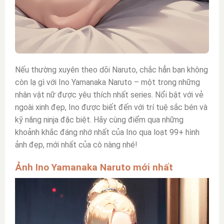
Nếu thường xuyên theo dõi Naruto, chắc hẳn bạn không
còn lạ gì với
Ino Yamanaka
Naruto – một trong những
nhân vật nữ được yêu thích nhất series. Nổi bật với vẻ
ngoài xinh đẹp, Ino được biết đến với trí tuệ sắc bén và
kỹ năng ninja đặc biệt. Hãy cùng điểm qua những
khoảnh khắc đáng nhớ nhất của Ino qua loạt 99+ hình
ảnh đẹp, mới nhất của cô nàng nhé!
Ảnh Ino Yamanaka Naruto mới nhất