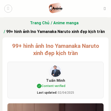
Bỏ
qua
nội
dung
Trang Chủ
Anime manga
99+ hình ảnh Ino Yamanaka Naruto xinh đẹp kịch trần
99+ hình ảnh Ino Yamanaka Naruto
xinh đẹp kịch trần
Tuấn Minh
Content verified
Last updated:
02/04/2025