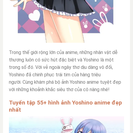
Trong thế giới rộng lớn của anime, những nhân vật dễ
thương luôn có sức hút đặc biệt và Yoshino là một
trong số đó. Với vẻ ngoài ngây thơ dịu dàng vô đối,
Yoshino
đã chinh phục trái tim của hàng triệu
người.
Cùng khám phá bộ ảnh Yoshino anime tuyệt đẹp
với những khoảnh khắc siêu thơ của cô nàng nhé!
Tuyển tập 55+ hình ảnh Yoshino anime đẹp
nhất