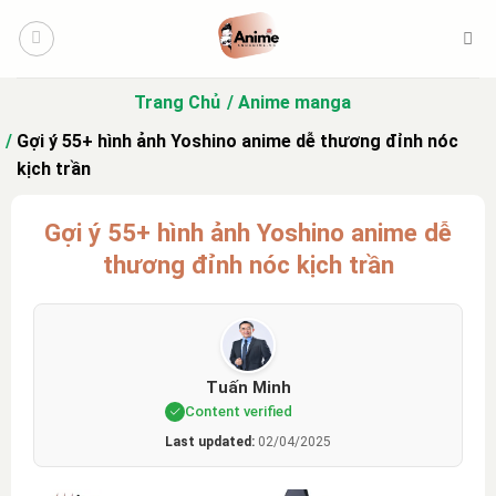
Bỏ
qua
nội
dung
Trang Chủ
Anime manga
Gợi ý 55+ hình ảnh Yoshino anime dễ thương đỉnh nóc
kịch trần
Gợi ý 55+ hình ảnh Yoshino anime dễ
thương đỉnh nóc kịch trần
Tuấn Minh
Content verified
Last updated:
02/04/2025