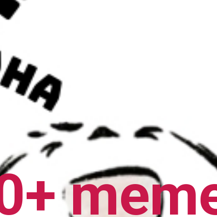
0+ meme