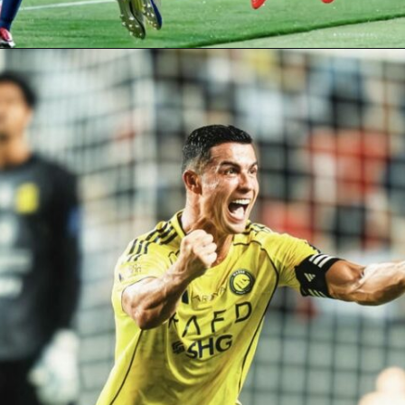
Đang mở
https://anhanime.vn/avatar-bong-da-dep/