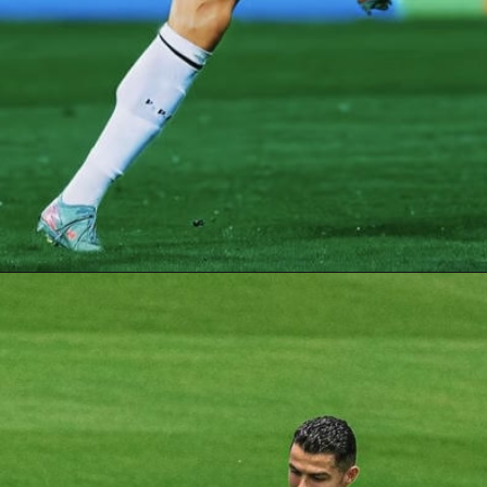
Đang mở
https://anhanime.vn/avatar-bong-da-dep/