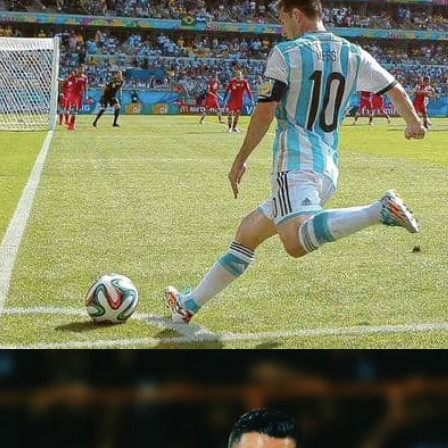
Đang mở
https://anhanime.vn/avatar-bong-da-dep/