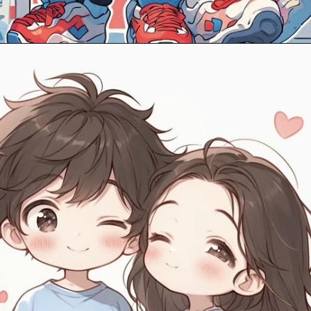
Đang mở
https://anhanime.vn/anh-cap-doi-chibi/