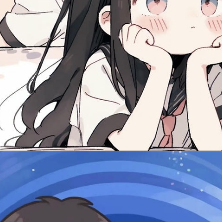
Đang mở
https://anhanime.vn/anh-cap-doi-chibi/