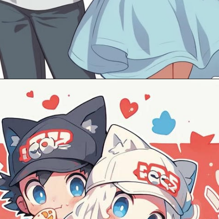
Đang mở
https://anhanime.vn/anh-cap-doi-chibi/