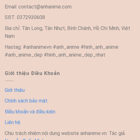
Email:
contact@anhanime.com
SĐT: 0372930608
Địa chỉ: Tân Long, Tân Nhựt, Bình Chánh, Hồ Chí Minh, Việt
Nam
Hastag: #anhanimevn #anh_anime #hinh_anh_anime
#anh_anime_dep #hinh_anh_anime_dep_nhat
Giới thiệu Điều Khoản
Giới thiệu
Chính sách bảo mật
Điều khoản và điều kiện
Liên hệ
Chịu trách nhiệm nội dung website anhanime.vn: Tác giả