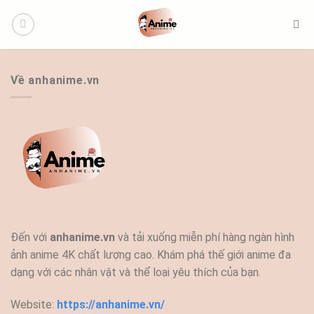
Bỏ
qua
nội
dung
Về anhanime.vn
Đến với
anhanime.vn
và tải xuống miễn phí hàng ngàn hình
ảnh anime 4K chất lượng cao. Khám phá thế giới anime đa
dạng với các nhân vật và thể loại yêu thích của bạn.
Website:
https://anhanime.vn/