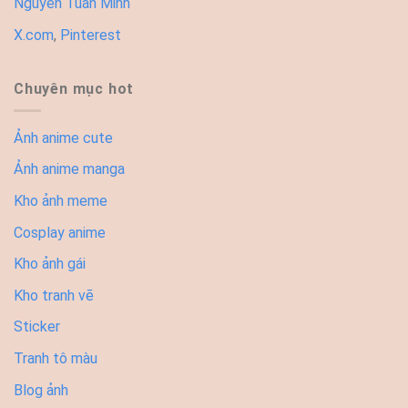
Nguyễn Tuấn Minh
X.com
,
Pinterest
Chuyên mục hot
Ảnh anime cute
Ảnh anime manga
Kho ảnh meme
Cosplay anime
Kho ảnh gái
Kho tranh vẽ
Sticker
Tranh tô màu
Blog ảnh