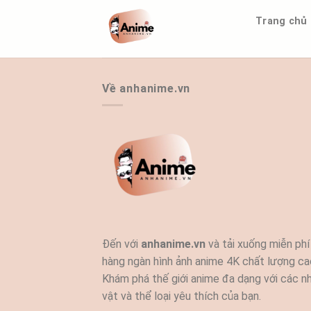
Bỏ
Trang chủ
qua
nội
dung
Về anhanime.vn
Đến với
anhanime.vn
và tải xuống miễn phí
hàng ngàn hình ảnh anime 4K chất lượng ca
Khám phá thế giới anime đa dạng với các n
vật và thể loại yêu thích của bạn.