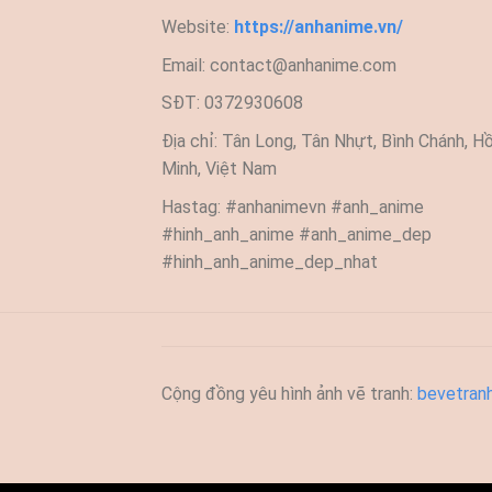
Website:
https://anhanime.vn/
Email:
contact@anhanime.com
SĐT: 0372930608
Địa chỉ: Tân Long, Tân Nhựt, Bình Chánh, Hồ
Minh, Việt Nam
Hastag: #anhanimevn #anh_anime
#hinh_anh_anime #anh_anime_dep
#hinh_anh_anime_dep_nhat
Cộng đồng yêu hình ảnh vẽ tranh:
bevetran