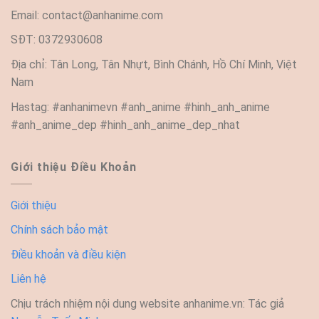
Email:
contact@anhanime.com
SĐT: 0372930608
Địa chỉ: Tân Long, Tân Nhựt, Bình Chánh, Hồ Chí Minh, Việt
Nam
Hastag: #anhanimevn #anh_anime #hinh_anh_anime
#anh_anime_dep #hinh_anh_anime_dep_nhat
Giới thiệu Điều Khoản
Giới thiệu
Chính sách bảo mật
Điều khoản và điều kiện
Liên hệ
Chịu trách nhiệm nội dung website anhanime.vn: Tác giả