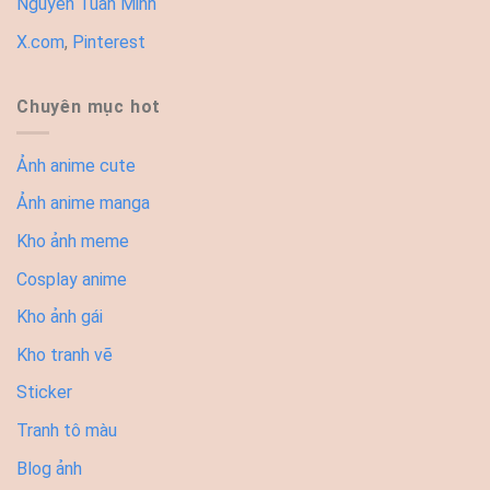
Nguyễn Tuấn Minh
X.com
,
Pinterest
Chuyên mục hot
Ảnh anime cute
Ảnh anime manga
Kho ảnh meme
Cosplay anime
Kho ảnh gái
Kho tranh vẽ
Sticker
Tranh tô màu
Blog ảnh