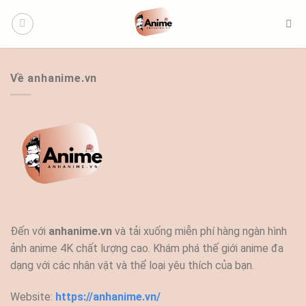
Bỏ
qua
nội
dung
Về anhanime.vn
Đến với
anhanime.vn
và tải xuống miễn phí hàng ngàn hình
ảnh anime 4K chất lượng cao. Khám phá thế giới anime đa
dạng với các nhân vật và thể loại yêu thích của bạn.
Website:
https://anhanime.vn/