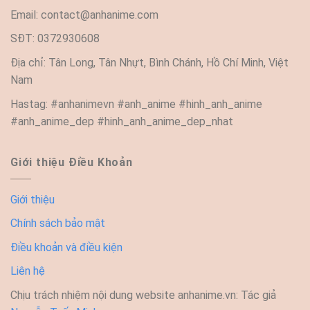
Email:
contact@anhanime.com
SĐT: 0372930608
Địa chỉ: Tân Long, Tân Nhựt, Bình Chánh, Hồ Chí Minh, Việt
Nam
Hastag: #anhanimevn #anh_anime #hinh_anh_anime
#anh_anime_dep #hinh_anh_anime_dep_nhat
Giới thiệu Điều Khoản
Giới thiệu
Chính sách bảo mật
Điều khoản và điều kiện
Liên hệ
Chịu trách nhiệm nội dung website anhanime.vn: Tác giả