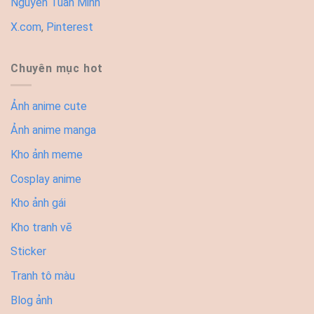
Nguyễn Tuấn Minh
X.com
,
Pinterest
Chuyên mục hot
Ảnh anime cute
Ảnh anime manga
Kho ảnh meme
Cosplay anime
Kho ảnh gái
Kho tranh vẽ
Sticker
Tranh tô màu
Blog ảnh