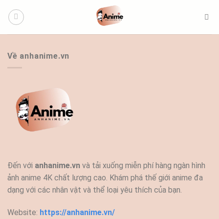
Bỏ
qua
nội
dung
Về anhanime.vn
Đến với
anhanime.vn
và tải xuống miễn phí hàng ngàn hình
ảnh anime 4K chất lượng cao. Khám phá thế giới anime đa
dạng với các nhân vật và thể loại yêu thích của bạn.
Website:
https://anhanime.vn/