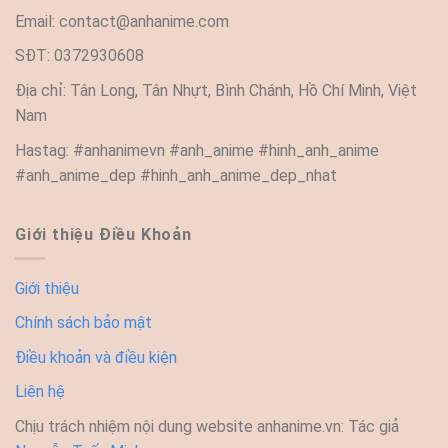
Email:
contact@anhanime.com
SĐT: 0372930608
Địa chỉ: Tân Long, Tân Nhựt, Bình Chánh, Hồ Chí Minh, Việt
Nam
Hastag: #anhanimevn #anh_anime #hinh_anh_anime
#anh_anime_dep #hinh_anh_anime_dep_nhat
Giới thiệu Điều Khoản
Giới thiệu
Chính sách bảo mật
Điều khoản và điều kiện
Liên hệ
Chịu trách nhiệm nội dung website anhanime.vn: Tác giả