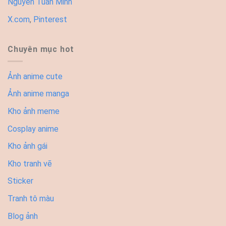
Nguyễn Tuấn Minh
X.com
,
Pinterest
Chuyên mục hot
Ảnh anime cute
Ảnh anime manga
Kho ảnh meme
Cosplay anime
Kho ảnh gái
Kho tranh vẽ
Sticker
Tranh tô màu
Blog ảnh