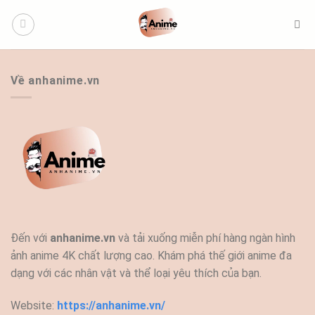
Bỏ
qua
nội
dung
Về anhanime.vn
Đến với
anhanime.vn
và tải xuống miễn phí hàng ngàn hình
ảnh anime 4K chất lượng cao. Khám phá thế giới anime đa
dạng với các nhân vật và thể loại yêu thích của bạn.
Website:
https://anhanime.vn/