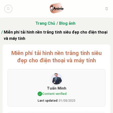
Bỏ
qua
nội
dung
Trang Chủ
Blog ảnh
Miễn phí tải hình nền trắng tinh siêu đẹp cho điện thoại
và máy tính
Miễn phí tải hình nền trắng tinh siêu
đẹp cho điện thoại và máy tính
Tuấn Minh
Content verified
Last updated:
01/08/2025