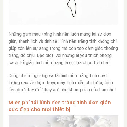
Những gam màu trắng hình nền luôn mang lại sự đơn
giản, thanh lịch và tinh tế. Hình nền trắng tinh không chỉ
giúp tôn lên sự sang trọng mà còn tạo cảm giác thoáng
đãng, dễ chịu. Đặc biệt, với những ai yêu thích phong
cách tối giản, hình nền trắng là sự lựa chọn tốt nhất.
Cùng chiêm ngưỡng và
tải hình nền trắng tinh
chất
lượng cao về điện thoại, máy tính miễn phí từ bộ hình
nền dưới đây để “thay áo” cho không gian của bạn nhé!
Miễn phí tải hình nền trắng tinh đơn giản
cực đẹp cho mọi thiết bị