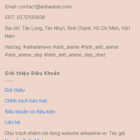
Email:
contact@anhanime.com
SĐT: 0372930608
Địa chỉ: Tân Long, Tân Nhựt, Bình Chánh, Hồ Chí Minh, Việt
Nam
Hastag: #anhanimevn #anh_anime #hinh_anh_anime
#anh_anime_dep #hinh_anh_anime_dep_nhat
Giới thiệu Điều Khoản
Giới thiệu
Chính sách bảo mật
Điều khoản và điều kiện
Liên hệ
Chịu trách nhiệm nội dung website anhanime.vn: Tác giả