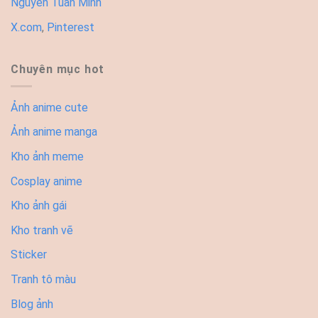
Nguyễn Tuấn Minh
X.com
,
Pinterest
Chuyên mục hot
Ảnh anime cute
Ảnh anime manga
Kho ảnh meme
Cosplay anime
Kho ảnh gái
Kho tranh vẽ
Sticker
Tranh tô màu
Blog ảnh