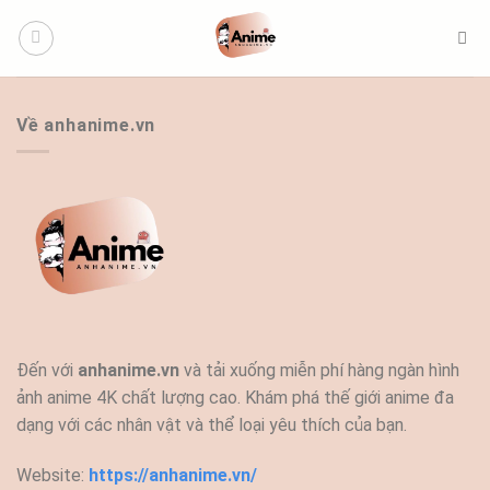
Bỏ
qua
nội
dung
Về anhanime.vn
Đến với
anhanime.vn
và tải xuống miễn phí hàng ngàn hình
ảnh anime 4K chất lượng cao. Khám phá thế giới anime đa
dạng với các nhân vật và thể loại yêu thích của bạn.
Website:
https://anhanime.vn/