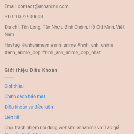
Email:
contact@anhanime.com
SĐT: 0372930608
Địa chỉ: Tân Long, Tân Nhựt, Bình Chánh, Hồ Chí Minh, Việt
Nam
Hastag: #anhanimevn #anh_anime #hinh_anh_anime
#anh_anime_dep #hinh_anh_anime_dep_nhat
Giới thiệu Điều Khoản
Giới thiệu
Chính sách bảo mật
Điều khoản và điều kiện
Liên hệ
Chịu trách nhiệm nội dung website anhanime.vn: Tác giả