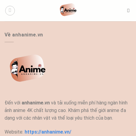
Bỏ
qua
nội
dung
Về anhanime.vn
Đến với
anhanime.vn
và tải xuống miễn phí hàng ngàn hình
ảnh anime 4K chất lượng cao. Khám phá thế giới anime đa
dạng với các nhân vật và thể loại yêu thích của bạn.
Website:
https://anhanime.vn/