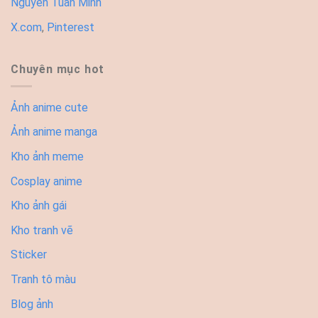
Nguyễn Tuấn Minh
X.com
,
Pinterest
Chuyên mục hot
Ảnh anime cute
Ảnh anime manga
Kho ảnh meme
Cosplay anime
Kho ảnh gái
Kho tranh vẽ
Sticker
Tranh tô màu
Blog ảnh