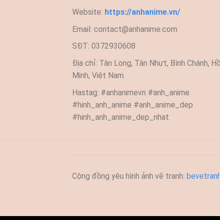
Website:
https://anhanime.vn/
Email:
contact@anhanime.com
SĐT: 0372930608
Địa chỉ: Tân Long, Tân Nhựt, Bình Chánh, Hồ
Minh, Việt Nam
Hastag: #anhanimevn #anh_anime
#hinh_anh_anime #anh_anime_dep
#hinh_anh_anime_dep_nhat
Cộng đồng yêu hình ảnh vẽ tranh:
bevetran