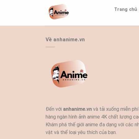
Bỏ
Trang chủ
qua
nội
dung
Về anhanime.vn
Đến với
anhanime.vn
và tải xuống miễn phí
hàng ngàn hình ảnh anime 4K chất lượng ca
Khám phá thế giới anime đa dạng với các n
vật và thể loại yêu thích của bạn.