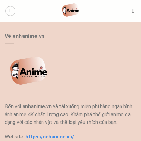
Bỏ
qua
nội
dung
Về anhanime.vn
Đến với
anhanime.vn
và tải xuống miễn phí hàng ngàn hình
ảnh anime 4K chất lượng cao. Khám phá thế giới anime đa
dạng với các nhân vật và thể loại yêu thích của bạn.
Website:
https://anhanime.vn/