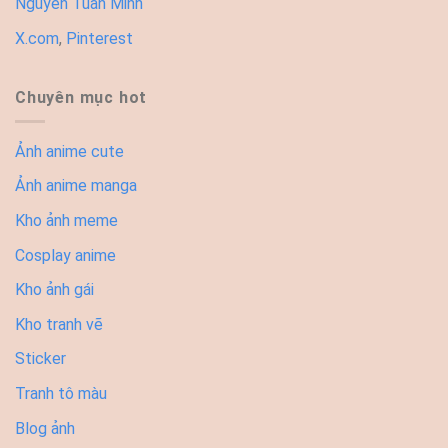
Nguyễn Tuấn Minh
X.com
,
Pinterest
Chuyên mục hot
Ảnh anime cute
Ảnh anime manga
Kho ảnh meme
Cosplay anime
Kho ảnh gái
Kho tranh vẽ
Sticker
Tranh tô màu
Blog ảnh