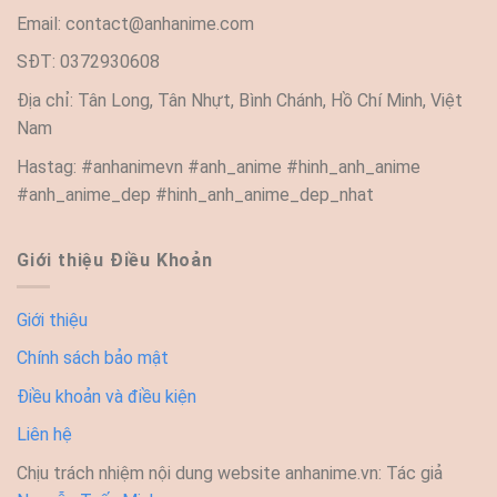
Email:
contact@anhanime.com
SĐT: 0372930608
Địa chỉ: Tân Long, Tân Nhựt, Bình Chánh, Hồ Chí Minh, Việt
Nam
Hastag: #anhanimevn #anh_anime #hinh_anh_anime
#anh_anime_dep #hinh_anh_anime_dep_nhat
Giới thiệu Điều Khoản
Giới thiệu
Chính sách bảo mật
Điều khoản và điều kiện
Liên hệ
Chịu trách nhiệm nội dung website anhanime.vn: Tác giả