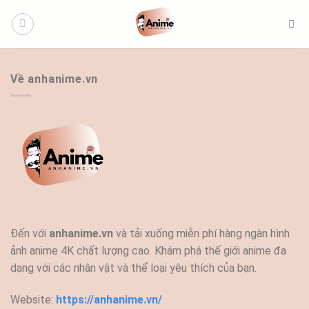
Bỏ
qua
nội
dung
Về anhanime.vn
Đến với
anhanime.vn
và tải xuống miễn phí hàng ngàn hình
ảnh anime 4K chất lượng cao. Khám phá thế giới anime đa
dạng với các nhân vật và thể loại yêu thích của bạn.
Website:
https://anhanime.vn/