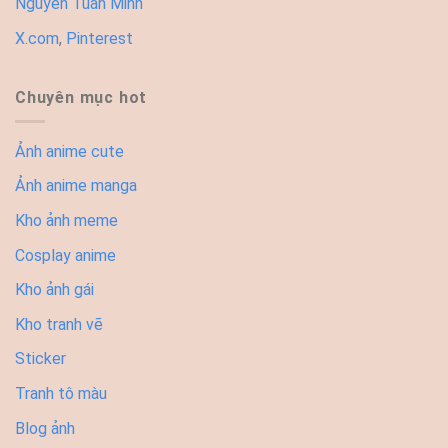
Nguyễn Tuấn Minh
X.com
,
Pinterest
Chuyên mục hot
Ảnh anime cute
Ảnh anime manga
Kho ảnh meme
Cosplay anime
Kho ảnh gái
Kho tranh vẽ
Sticker
Tranh tô màu
Blog ảnh