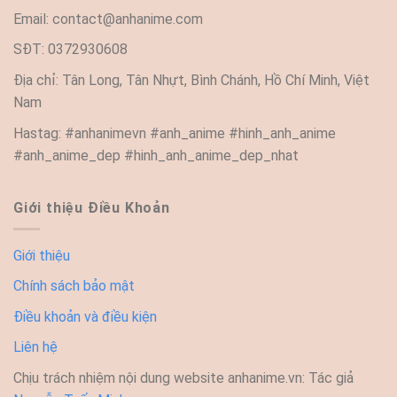
Email:
contact@anhanime.com
SĐT: 0372930608
Địa chỉ: Tân Long, Tân Nhựt, Bình Chánh, Hồ Chí Minh, Việt
Nam
Hastag: #anhanimevn #anh_anime #hinh_anh_anime
#anh_anime_dep #hinh_anh_anime_dep_nhat
Giới thiệu Điều Khoản
Giới thiệu
Chính sách bảo mật
Điều khoản và điều kiện
Liên hệ
Chịu trách nhiệm nội dung website anhanime.vn: Tác giả