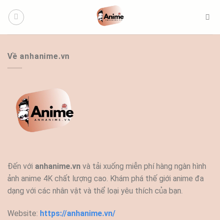
Bỏ
qua
nội
dung
Về anhanime.vn
Đến với
anhanime.vn
và tải xuống miễn phí hàng ngàn hình
ảnh anime 4K chất lượng cao. Khám phá thế giới anime đa
dạng với các nhân vật và thể loại yêu thích của bạn.
Website:
https://anhanime.vn/