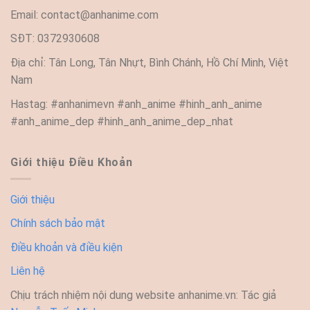
Email:
contact@anhanime.com
SĐT: 0372930608
Địa chỉ: Tân Long, Tân Nhựt, Bình Chánh, Hồ Chí Minh, Việt
Nam
Hastag: #anhanimevn #anh_anime #hinh_anh_anime
#anh_anime_dep #hinh_anh_anime_dep_nhat
Giới thiệu Điều Khoản
Giới thiệu
Chính sách bảo mật
Điều khoản và điều kiện
Liên hệ
Chịu trách nhiệm nội dung website anhanime.vn: Tác giả