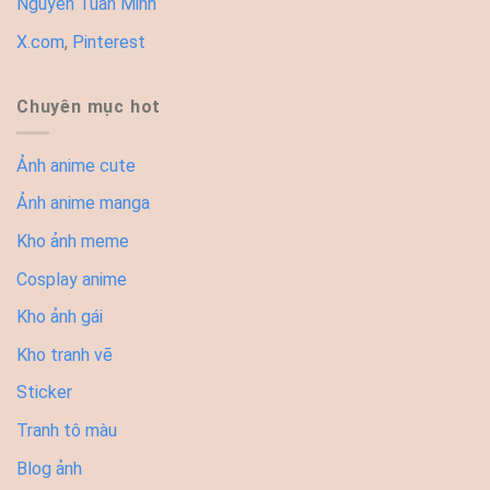
Nguyễn Tuấn Minh
X.com
,
Pinterest
Chuyên mục hot
Ảnh anime cute
Ảnh anime manga
Kho ảnh meme
Cosplay anime
Kho ảnh gái
Kho tranh vẽ
Sticker
Tranh tô màu
Blog ảnh