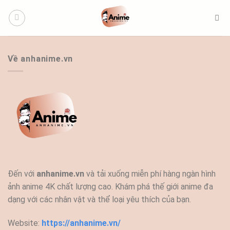
Bỏ
qua
nội
dung
Về anhanime.vn
Đến với
anhanime.vn
và tải xuống miễn phí hàng ngàn hình
ảnh anime 4K chất lượng cao. Khám phá thế giới anime đa
dạng với các nhân vật và thể loại yêu thích của bạn.
Website:
https://anhanime.vn/