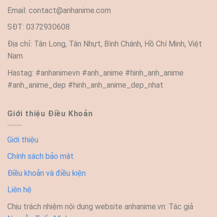
Email:
contact@anhanime.com
SĐT: 0372930608
Địa chỉ: Tân Long, Tân Nhựt, Bình Chánh, Hồ Chí Minh, Việt
Nam
Hastag: #anhanimevn #anh_anime #hinh_anh_anime
#anh_anime_dep #hinh_anh_anime_dep_nhat
Giới thiệu Điều Khoản
Giới thiệu
Chính sách bảo mật
Điều khoản và điều kiện
Liên hệ
Chịu trách nhiệm nội dung website anhanime.vn: Tác giả