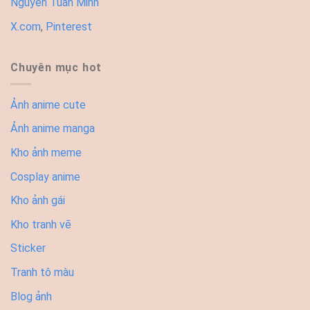
Nguyễn Tuấn Minh
X.com
,
Pinterest
Chuyên mục hot
Ảnh anime cute
Ảnh anime manga
Kho ảnh meme
Cosplay anime
Kho ảnh gái
Kho tranh vẽ
Sticker
Tranh tô màu
Blog ảnh