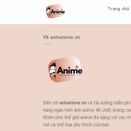
Bỏ
Trang chủ
qua
nội
dung
Về anhanime.vn
Đến với
anhanime.vn
và tải xuống miễn phí
hàng ngàn hình ảnh anime 4K chất lượng ca
Khám phá thế giới anime đa dạng với các n
vật và thể loại yêu thích của bạn.