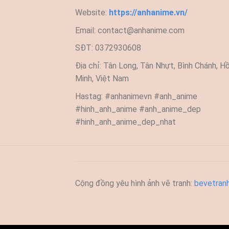
Website:
https://anhanime.vn/
Email:
contact@anhanime.com
SĐT: 0372930608
Địa chỉ: Tân Long, Tân Nhựt, Bình Chánh, Hồ
Minh, Việt Nam
Hastag: #anhanimevn #anh_anime
#hinh_anh_anime #anh_anime_dep
#hinh_anh_anime_dep_nhat
Cộng đồng yêu hình ảnh vẽ tranh:
bevetran