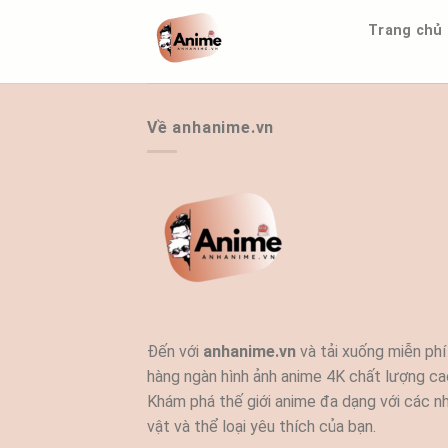
Bỏ
Trang chủ
qua
nội
dung
Về anhanime.vn
Đến với
anhanime.vn
và tải xuống miễn phí
hàng ngàn hình ảnh anime 4K chất lượng ca
Khám phá thế giới anime đa dạng với các n
vật và thể loại yêu thích của bạn.