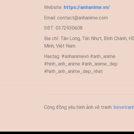
Website:
https://anhanime.vn/
Email:
contact@anhanime.com
SĐT: 0372930608
Địa chỉ: Tân Long, Tân Nhựt, Bình Chánh, Hồ
Minh, Việt Nam
Hastag: #anhanimevn #anh_anime
#hinh_anh_anime #anh_anime_dep
#hinh_anh_anime_dep_nhat
Cộng đồng yêu hình ảnh vẽ tranh:
bevetran