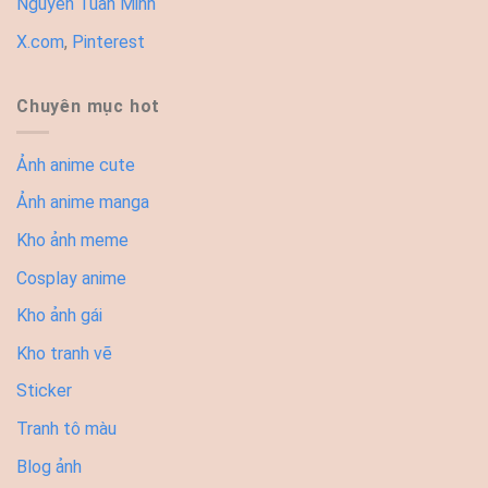
Nguyễn Tuấn Minh
X.com
,
Pinterest
Chuyên mục hot
Ảnh anime cute
Ảnh anime manga
Kho ảnh meme
Cosplay anime
Kho ảnh gái
Kho tranh vẽ
Sticker
Tranh tô màu
Blog ảnh