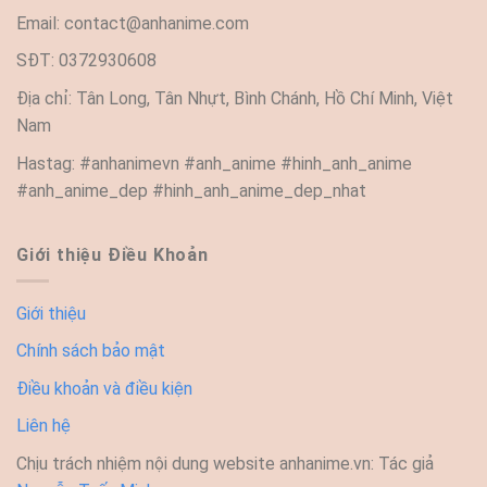
Email:
contact@anhanime.com
SĐT: 0372930608
Địa chỉ: Tân Long, Tân Nhựt, Bình Chánh, Hồ Chí Minh, Việt
Nam
Hastag: #anhanimevn #anh_anime #hinh_anh_anime
#anh_anime_dep #hinh_anh_anime_dep_nhat
Giới thiệu Điều Khoản
Giới thiệu
Chính sách bảo mật
Điều khoản và điều kiện
Liên hệ
Chịu trách nhiệm nội dung website anhanime.vn: Tác giả