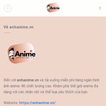
Bỏ
qua
nội
dung
Về anhanime.vn
Đến với
anhanime.vn
và tải xuống miễn phí hàng ngàn hình
ảnh anime 4K chất lượng cao. Khám phá thế giới anime đa
dạng với các nhân vật và thể loại yêu thích của bạn.
Website:
https://anhanime.vn/