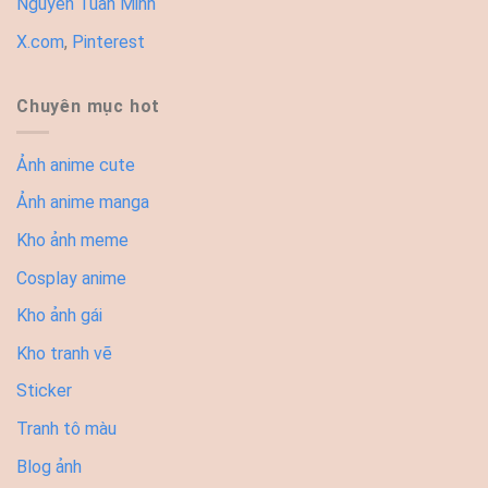
Nguyễn Tuấn Minh
X.com
,
Pinterest
Chuyên mục hot
Ảnh anime cute
Ảnh anime manga
Kho ảnh meme
Cosplay anime
Kho ảnh gái
Kho tranh vẽ
Sticker
Tranh tô màu
Blog ảnh