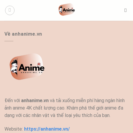
Bỏ
qua
nội
dung
Về anhanime.vn
Đến với
anhanime.vn
và tải xuống miễn phí hàng ngàn hình
ảnh anime 4K chất lượng cao. Khám phá thế giới anime đa
dạng với các nhân vật và thể loại yêu thích của bạn.
Website:
https://anhanime.vn/