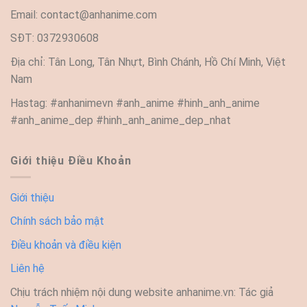
Email:
contact@anhanime.com
SĐT: 0372930608
Địa chỉ: Tân Long, Tân Nhựt, Bình Chánh, Hồ Chí Minh, Việt
Nam
Hastag: #anhanimevn #anh_anime #hinh_anh_anime
#anh_anime_dep #hinh_anh_anime_dep_nhat
Giới thiệu Điều Khoản
Giới thiệu
Chính sách bảo mật
Điều khoản và điều kiện
Liên hệ
Chịu trách nhiệm nội dung website anhanime.vn: Tác giả