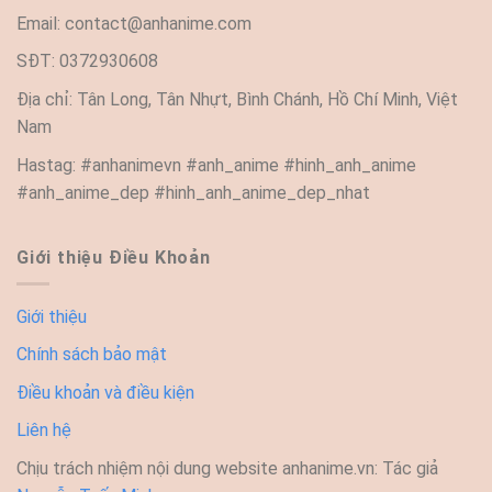
Email:
contact@anhanime.com
SĐT: 0372930608
Địa chỉ: Tân Long, Tân Nhựt, Bình Chánh, Hồ Chí Minh, Việt
Nam
Hastag: #anhanimevn #anh_anime #hinh_anh_anime
#anh_anime_dep #hinh_anh_anime_dep_nhat
Giới thiệu Điều Khoản
Giới thiệu
Chính sách bảo mật
Điều khoản và điều kiện
Liên hệ
Chịu trách nhiệm nội dung website anhanime.vn: Tác giả