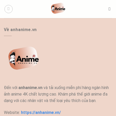
Bỏ
qua
nội
dung
Về anhanime.vn
Đến với
anhanime.vn
và tải xuống miễn phí hàng ngàn hình
ảnh anime 4K chất lượng cao. Khám phá thế giới anime đa
dạng với các nhân vật và thể loại yêu thích của bạn.
Website:
https://anhanime.vn/