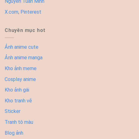
Nguyễn Tuấn Minh
X.com
,
Pinterest
Chuyên mục hot
Ảnh anime cute
Ảnh anime manga
Kho ảnh meme
Cosplay anime
Kho ảnh gái
Kho tranh vẽ
Sticker
Tranh tô màu
Blog ảnh