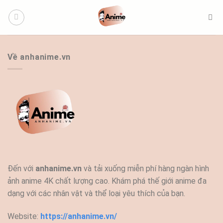
Bỏ
qua
nội
dung
Về anhanime.vn
Đến với
anhanime.vn
và tải xuống miễn phí hàng ngàn hình
ảnh anime 4K chất lượng cao. Khám phá thế giới anime đa
dạng với các nhân vật và thể loại yêu thích của bạn.
Website:
https://anhanime.vn/