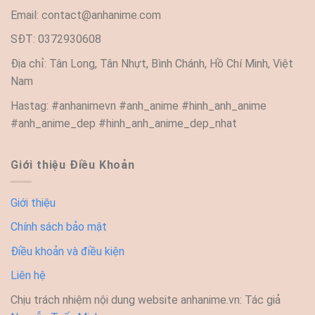
Email:
contact@anhanime.com
SĐT: 0372930608
Địa chỉ: Tân Long, Tân Nhựt, Bình Chánh, Hồ Chí Minh, Việt
Nam
Hastag: #anhanimevn #anh_anime #hinh_anh_anime
#anh_anime_dep #hinh_anh_anime_dep_nhat
Giới thiệu Điều Khoản
Giới thiệu
Chính sách bảo mật
Điều khoản và điều kiện
Liên hệ
Chịu trách nhiệm nội dung website anhanime.vn: Tác giả