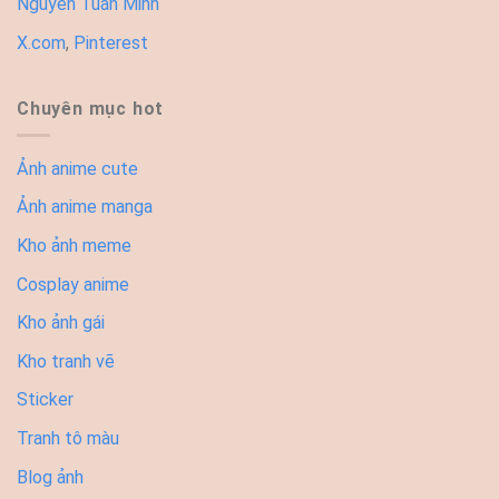
Nguyễn Tuấn Minh
X.com
,
Pinterest
Chuyên mục hot
Ảnh anime cute
Ảnh anime manga
Kho ảnh meme
Cosplay anime
Kho ảnh gái
Kho tranh vẽ
Sticker
Tranh tô màu
Blog ảnh