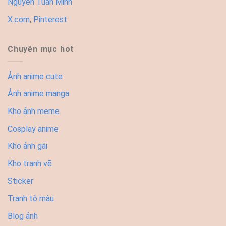
Nguyễn Tuấn Minh
X.com
,
Pinterest
Chuyên mục hot
Ảnh anime cute
Ảnh anime manga
Kho ảnh meme
Cosplay anime
Kho ảnh gái
Kho tranh vẽ
Sticker
Tranh tô màu
Blog ảnh