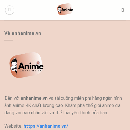
Bỏ
qua
nội
dung
Về anhanime.vn
Đến với
anhanime.vn
và tải xuống miễn phí hàng ngàn hình
ảnh anime 4K chất lượng cao. Khám phá thế giới anime đa
dạng với các nhân vật và thể loại yêu thích của bạn.
Website:
https://anhanime.vn/