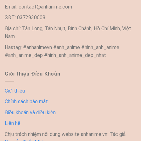
Email:
contact@anhanime.com
SĐT: 0372930608
Địa chỉ: Tân Long, Tân Nhựt, Bình Chánh, Hồ Chí Minh, Việt
Nam
Hastag: #anhanimevn #anh_anime #hinh_anh_anime
#anh_anime_dep #hinh_anh_anime_dep_nhat
Giới thiệu Điều Khoản
Giới thiệu
Chính sách bảo mật
Điều khoản và điều kiện
Liên hệ
Chịu trách nhiệm nội dung website anhanime.vn: Tác giả