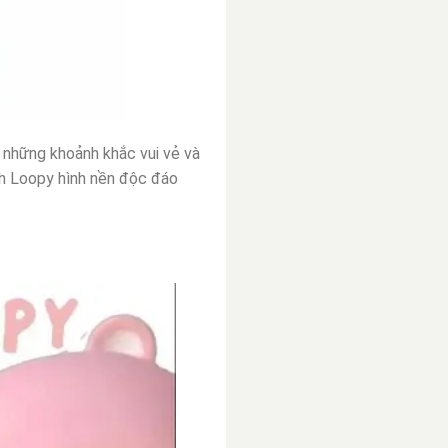
n những khoảnh khắc vui vẻ và
nh Loopy hình nền độc đáo