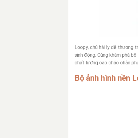
Loopy, chú hải ly dễ thương t
sinh động. Cùng
khám phá bộ s
chất lượng cao chắc chắn phù
Bộ ảnh hình nền L