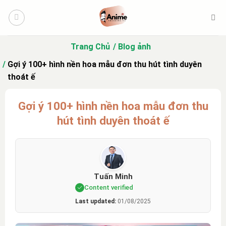
Bỏ
qua
nội
dung
Trang Chủ
Blog ảnh
Gợi ý 100+ hình nền hoa mẫu đơn thu hút tình duyên
thoát ế
Gợi ý 100+ hình nền hoa mẫu đơn thu
hút tình duyên thoát ế
Tuấn Minh
Content verified
Last updated:
01/08/2025