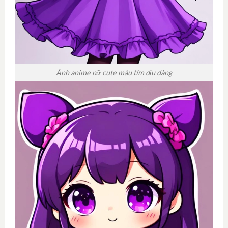
Ảnh anime nữ cute màu tím dịu dàng