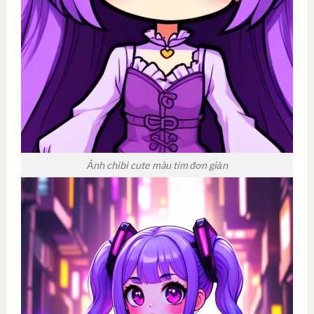
Ảnh chibi cute màu tím đơn giản