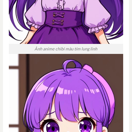
Ảnh anime chibi màu tím lung linh