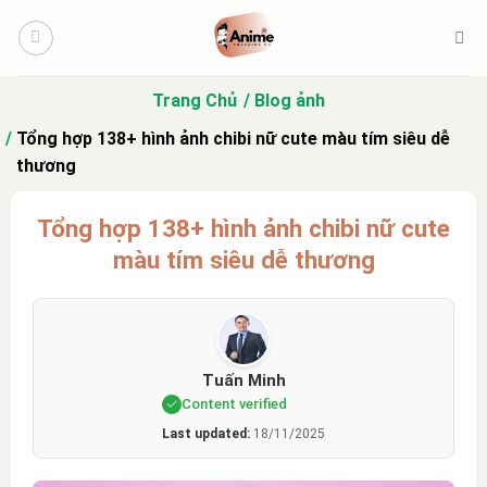
Bỏ
qua
nội
dung
Trang Chủ
Blog ảnh
Tổng hợp 138+ hình ảnh chibi nữ cute màu tím siêu dễ
thương
Tổng hợp 138+ hình ảnh chibi nữ cute
màu tím siêu dễ thương
Tuấn Minh
Content verified
Last updated:
18/11/2025