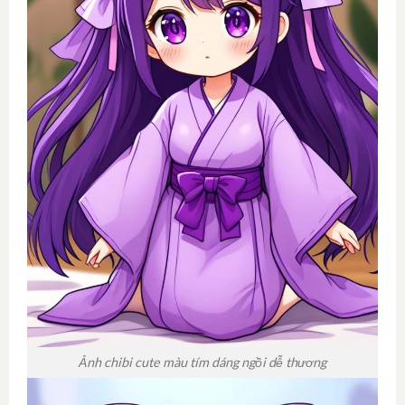
Ảnh chibi cute màu tím dáng ngồi dễ thương