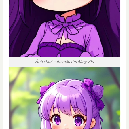
Ảnh chibi cute màu tím đáng yêu