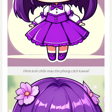
Hình ảnh chibi màu tím phong cách kawaii