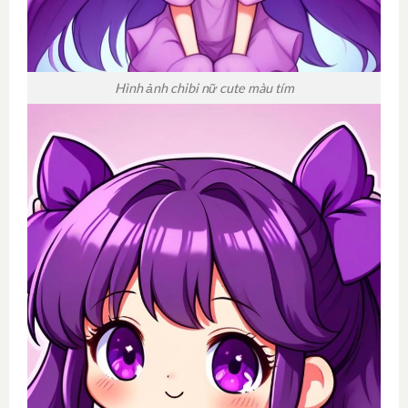
Hình ảnh chibi nữ cute màu tím