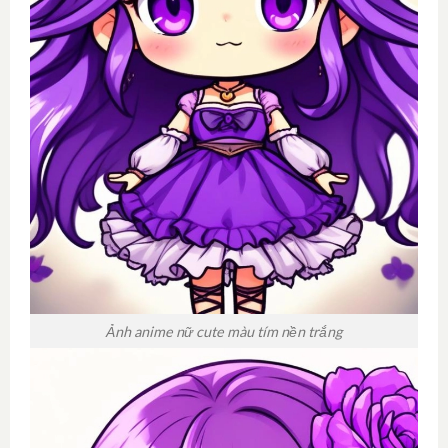
Ảnh anime nữ cute màu tím nền trắng