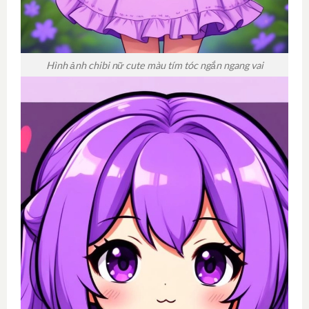
Hình ảnh chibi nữ cute màu tím tóc ngắn ngang vai