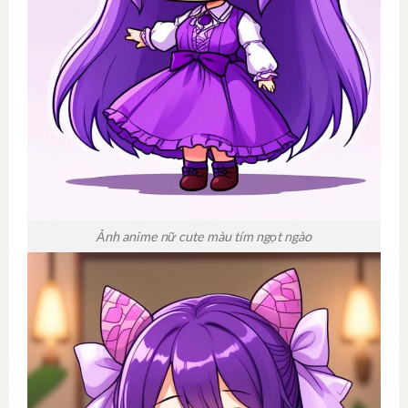
Ảnh anime nữ cute màu tím ngọt ngào