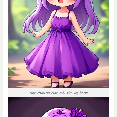
Ảnh chibi nữ cute màu tím váy bồng