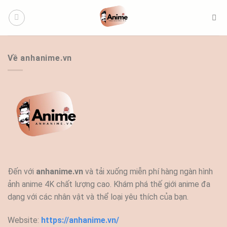
Bỏ
qua
nội
dung
Về anhanime.vn
Đến với
anhanime.vn
và tải xuống miễn phí hàng ngàn hình
ảnh anime 4K chất lượng cao. Khám phá thế giới anime đa
dạng với các nhân vật và thể loại yêu thích của bạn.
Website:
https://anhanime.vn/