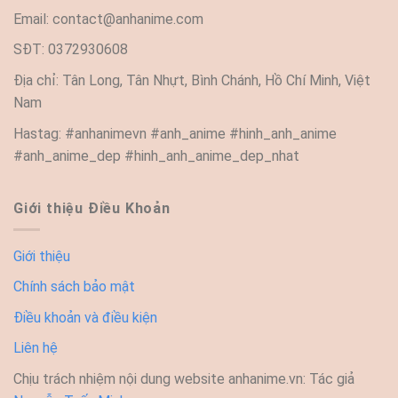
Email:
contact@anhanime.com
SĐT: 0372930608
Địa chỉ: Tân Long, Tân Nhựt, Bình Chánh, Hồ Chí Minh, Việt
Nam
Hastag: #anhanimevn #anh_anime #hinh_anh_anime
#anh_anime_dep #hinh_anh_anime_dep_nhat
Giới thiệu Điều Khoản
Giới thiệu
Chính sách bảo mật
Điều khoản và điều kiện
Liên hệ
Chịu trách nhiệm nội dung website anhanime.vn: Tác giả