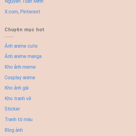
Nguyễn Tuấn Minh
X.com
,
Pinterest
Chuyên mục hot
Ảnh anime cute
Ảnh anime manga
Kho ảnh meme
Cosplay anime
Kho ảnh gái
Kho tranh vẽ
Sticker
Tranh tô màu
Blog ảnh