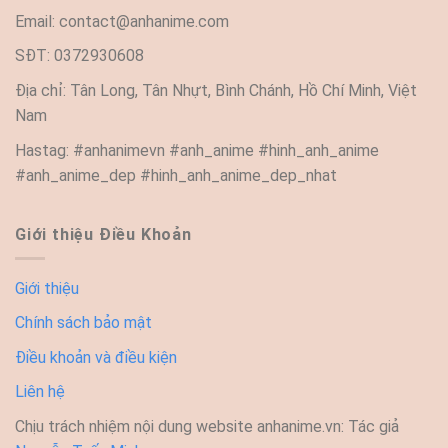
Email:
contact@anhanime.com
SĐT: 0372930608
Địa chỉ: Tân Long, Tân Nhựt, Bình Chánh, Hồ Chí Minh, Việt
Nam
Hastag: #anhanimevn #anh_anime #hinh_anh_anime
#anh_anime_dep #hinh_anh_anime_dep_nhat
Giới thiệu Điều Khoản
Giới thiệu
Chính sách bảo mật
Điều khoản và điều kiện
Liên hệ
Chịu trách nhiệm nội dung website anhanime.vn: Tác giả