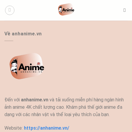
Bỏ
qua
nội
dung
Về anhanime.vn
Đến với
anhanime.vn
và tải xuống miễn phí hàng ngàn hình
ảnh anime 4K chất lượng cao. Khám phá thế giới anime đa
dạng với các nhân vật và thể loại yêu thích của bạn.
Website:
https://anhanime.vn/