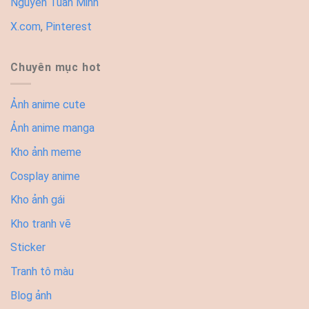
Nguyễn Tuấn Minh
X.com
,
Pinterest
Chuyên mục hot
Ảnh anime cute
Ảnh anime manga
Kho ảnh meme
Cosplay anime
Kho ảnh gái
Kho tranh vẽ
Sticker
Tranh tô màu
Blog ảnh