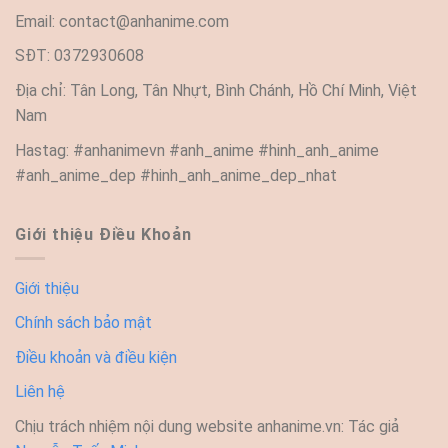
Email:
contact@anhanime.com
SĐT: 0372930608
Địa chỉ: Tân Long, Tân Nhựt, Bình Chánh, Hồ Chí Minh, Việt
Nam
Hastag: #anhanimevn #anh_anime #hinh_anh_anime
#anh_anime_dep #hinh_anh_anime_dep_nhat
Giới thiệu Điều Khoản
Giới thiệu
Chính sách bảo mật
Điều khoản và điều kiện
Liên hệ
Chịu trách nhiệm nội dung website anhanime.vn: Tác giả