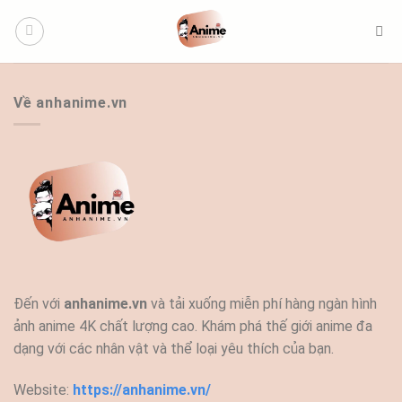
Bỏ
qua
nội
dung
Về anhanime.vn
Đến với
anhanime.vn
và tải xuống miễn phí hàng ngàn hình
ảnh anime 4K chất lượng cao. Khám phá thế giới anime đa
dạng với các nhân vật và thể loại yêu thích của bạn.
Website:
https://anhanime.vn/