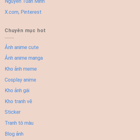
Nguyễn Tuấn Minh
X.com
,
Pinterest
Chuyên mục hot
Ảnh anime cute
Ảnh anime manga
Kho ảnh meme
Cosplay anime
Kho ảnh gái
Kho tranh vẽ
Sticker
Tranh tô màu
Blog ảnh