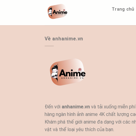
Bỏ
Trang chủ
qua
nội
dung
Về anhanime.vn
Đến với
anhanime.vn
và tải xuống miễn phí
hàng ngàn hình ảnh anime 4K chất lượng ca
Khám phá thế giới anime đa dạng với các n
vật và thể loại yêu thích của bạn.