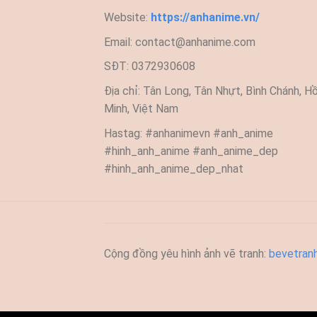
Website:
https://anhanime.vn/
Email:
contact@anhanime.com
SĐT: 0372930608
Địa chỉ: Tân Long, Tân Nhựt, Bình Chánh, Hồ
Minh, Việt Nam
Hastag: #anhanimevn #anh_anime
#hinh_anh_anime #anh_anime_dep
#hinh_anh_anime_dep_nhat
Cộng đồng yêu hình ảnh vẽ tranh:
bevetran