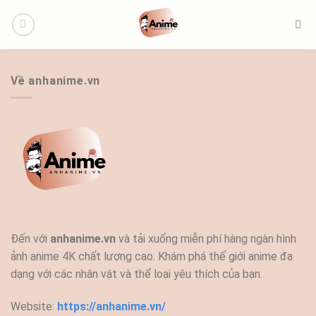
Bỏ
qua
nội
dung
Về anhanime.vn
Đến với
anhanime.vn
và tải xuống miễn phí hàng ngàn hình
ảnh anime 4K chất lượng cao. Khám phá thế giới anime đa
dạng với các nhân vật và thể loại yêu thích của bạn.
Website:
https://anhanime.vn/