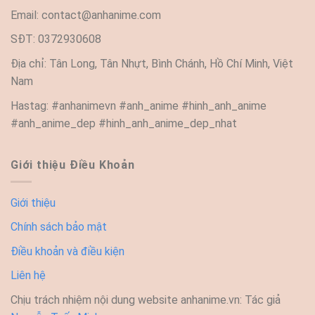
Email:
contact@anhanime.com
SĐT: 0372930608
Địa chỉ: Tân Long, Tân Nhựt, Bình Chánh, Hồ Chí Minh, Việt
Nam
Hastag: #anhanimevn #anh_anime #hinh_anh_anime
#anh_anime_dep #hinh_anh_anime_dep_nhat
Giới thiệu Điều Khoản
Giới thiệu
Chính sách bảo mật
Điều khoản và điều kiện
Liên hệ
Chịu trách nhiệm nội dung website anhanime.vn: Tác giả