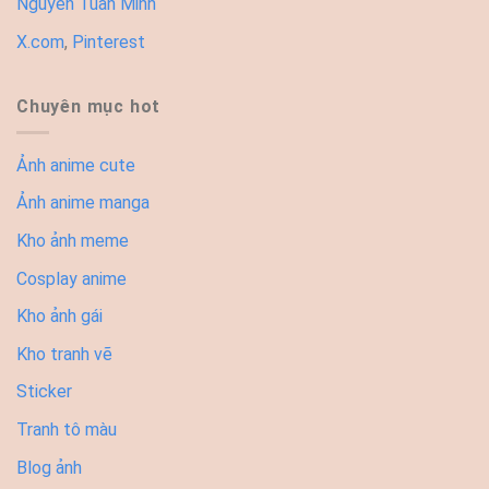
Nguyễn Tuấn Minh
X.com
,
Pinterest
Chuyên mục hot
Ảnh anime cute
Ảnh anime manga
Kho ảnh meme
Cosplay anime
Kho ảnh gái
Kho tranh vẽ
Sticker
Tranh tô màu
Blog ảnh