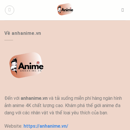
Bỏ
qua
nội
dung
Về anhanime.vn
Đến với
anhanime.vn
và tải xuống miễn phí hàng ngàn hình
ảnh anime 4K chất lượng cao. Khám phá thế giới anime đa
dạng với các nhân vật và thể loại yêu thích của bạn.
Website:
https://anhanime.vn/