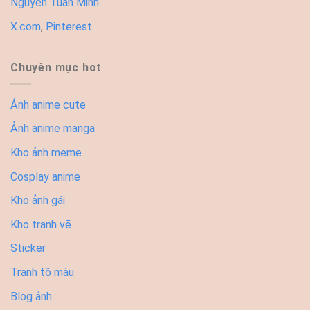
Nguyễn Tuấn Minh
X.com
,
Pinterest
Chuyên mục hot
Ảnh anime cute
Ảnh anime manga
Kho ảnh meme
Cosplay anime
Kho ảnh gái
Kho tranh vẽ
Sticker
Tranh tô màu
Blog ảnh