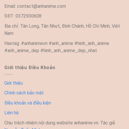
Email:
contact@anhanime.com
SĐT: 0372930608
Địa chỉ: Tân Long, Tân Nhựt, Bình Chánh, Hồ Chí Minh, Việt
Nam
Hastag: #anhanimevn #anh_anime #hinh_anh_anime
#anh_anime_dep #hinh_anh_anime_dep_nhat
Giới thiệu Điều Khoản
Giới thiệu
Chính sách bảo mật
Điều khoản và điều kiện
Liên hệ
Chịu trách nhiệm nội dung website anhanime.vn: Tác giả