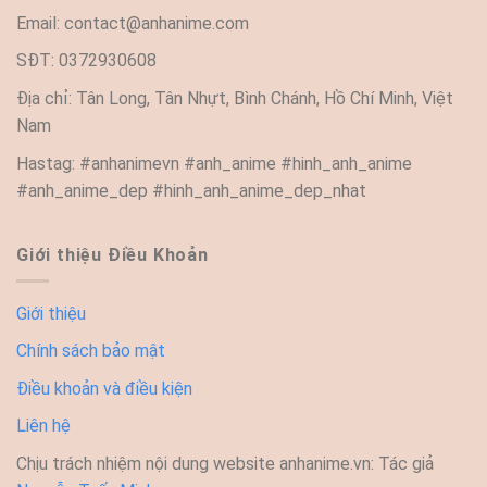
Email:
contact@anhanime.com
SĐT: 0372930608
Địa chỉ: Tân Long, Tân Nhựt, Bình Chánh, Hồ Chí Minh, Việt
Nam
Hastag: #anhanimevn #anh_anime #hinh_anh_anime
#anh_anime_dep #hinh_anh_anime_dep_nhat
Giới thiệu Điều Khoản
Giới thiệu
Chính sách bảo mật
Điều khoản và điều kiện
Liên hệ
Chịu trách nhiệm nội dung website anhanime.vn: Tác giả