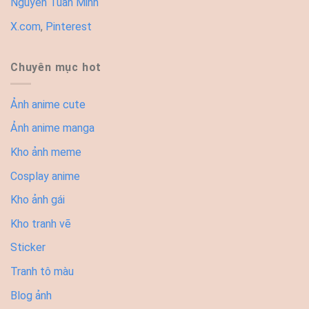
Nguyễn Tuấn Minh
X.com
,
Pinterest
Chuyên mục hot
Ảnh anime cute
Ảnh anime manga
Kho ảnh meme
Cosplay anime
Kho ảnh gái
Kho tranh vẽ
Sticker
Tranh tô màu
Blog ảnh