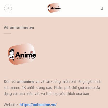
Bỏ
qua
nội
dung
Về anhanime.vn
Đến với
anhanime.vn
và tải xuống miễn phí hàng ngàn hình
ảnh anime 4K chất lượng cao. Khám phá thế giới anime đa
dạng với các nhân vật và thể loại yêu thích của bạn.
Website:
https://anhanime.vn/