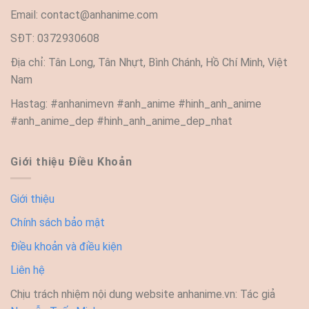
Email:
contact@anhanime.com
SĐT: 0372930608
Địa chỉ: Tân Long, Tân Nhựt, Bình Chánh, Hồ Chí Minh, Việt
Nam
Hastag: #anhanimevn #anh_anime #hinh_anh_anime
#anh_anime_dep #hinh_anh_anime_dep_nhat
Giới thiệu Điều Khoản
Giới thiệu
Chính sách bảo mật
Điều khoản và điều kiện
Liên hệ
Chịu trách nhiệm nội dung website anhanime.vn: Tác giả