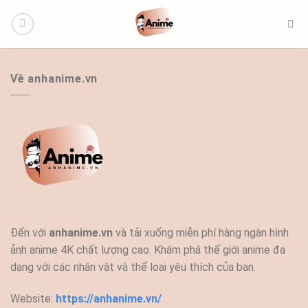
Bỏ
qua
nội
dung
Về anhanime.vn
Đến với
anhanime.vn
và tải xuống miễn phí hàng ngàn hình
ảnh anime 4K chất lượng cao. Khám phá thế giới anime đa
dạng với các nhân vật và thể loại yêu thích của bạn.
Website:
https://anhanime.vn/