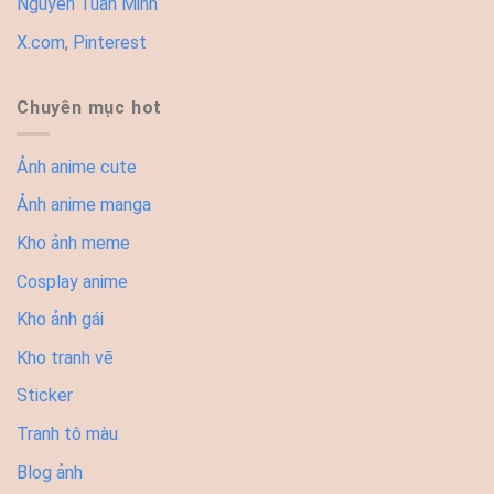
Nguyễn Tuấn Minh
X.com
,
Pinterest
Chuyên mục hot
Ảnh anime cute
Ảnh anime manga
Kho ảnh meme
Cosplay anime
Kho ảnh gái
Kho tranh vẽ
Sticker
Tranh tô màu
Blog ảnh