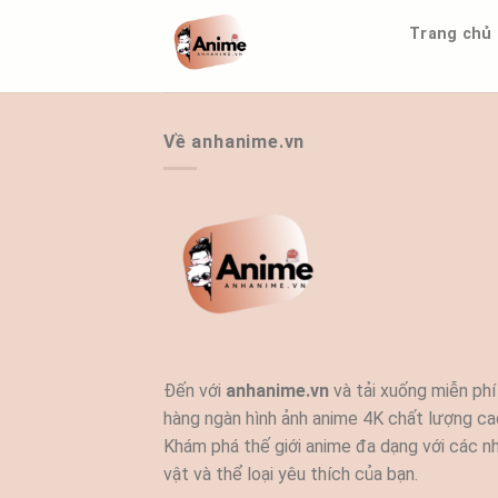
Bỏ
Trang chủ
qua
nội
dung
Về anhanime.vn
Đến với
anhanime.vn
và tải xuống miễn phí
hàng ngàn hình ảnh anime 4K chất lượng ca
Khám phá thế giới anime đa dạng với các n
vật và thể loại yêu thích của bạn.