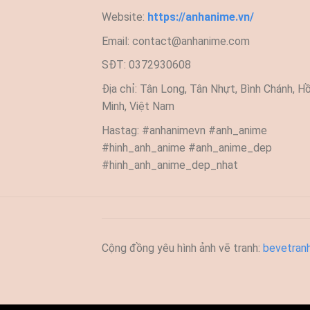
Website:
https://anhanime.vn/
Email:
contact@anhanime.com
SĐT: 0372930608
Địa chỉ: Tân Long, Tân Nhựt, Bình Chánh, Hồ
Minh, Việt Nam
Hastag: #anhanimevn #anh_anime
#hinh_anh_anime #anh_anime_dep
#hinh_anh_anime_dep_nhat
Cộng đồng yêu hình ảnh vẽ tranh:
bevetran