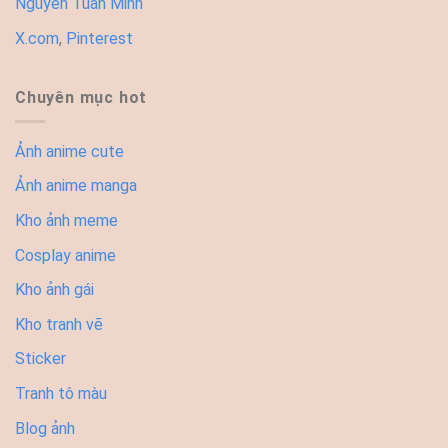
Nguyễn Tuấn Minh
X.com
,
Pinterest
Chuyên mục hot
Ảnh anime cute
Ảnh anime manga
Kho ảnh meme
Cosplay anime
Kho ảnh gái
Kho tranh vẽ
Sticker
Tranh tô màu
Blog ảnh