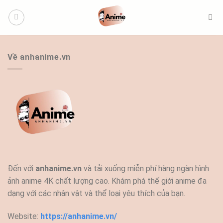
Bỏ
qua
nội
dung
Về anhanime.vn
Đến với
anhanime.vn
và tải xuống miễn phí hàng ngàn hình
ảnh anime 4K chất lượng cao. Khám phá thế giới anime đa
dạng với các nhân vật và thể loại yêu thích của bạn.
Website:
https://anhanime.vn/