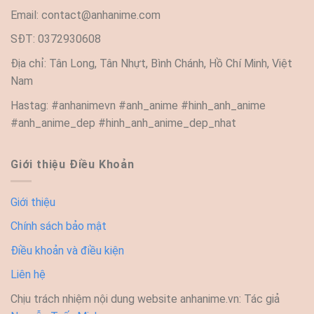
Email:
contact@anhanime.com
SĐT: 0372930608
Địa chỉ: Tân Long, Tân Nhựt, Bình Chánh, Hồ Chí Minh, Việt
Nam
Hastag: #anhanimevn #anh_anime #hinh_anh_anime
#anh_anime_dep #hinh_anh_anime_dep_nhat
Giới thiệu Điều Khoản
Giới thiệu
Chính sách bảo mật
Điều khoản và điều kiện
Liên hệ
Chịu trách nhiệm nội dung website anhanime.vn: Tác giả