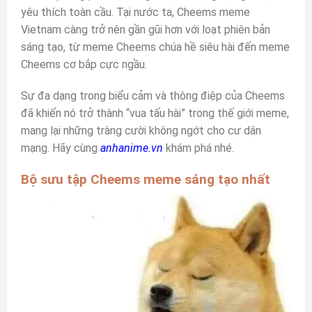
yêu thích toàn cầu. Tại nước ta, Cheems meme
Vietnam càng trở nên gần gũi hơn với loạt phiên bản
sáng tạo, từ meme Cheems chúa hề siêu hài đến meme
Cheems cơ bắp cực ngầu.
Sự đa dạng trong biểu cảm và thông điệp của Cheems
đã khiến nó trở thành “vua tấu hài” trong thế giới meme,
mang lại những tràng cười không ngớt cho cư dân
mạng. Hãy cùng
anhanime.vn
khám phá nhé.
Bộ sưu tập Cheems meme sáng tạo nhất