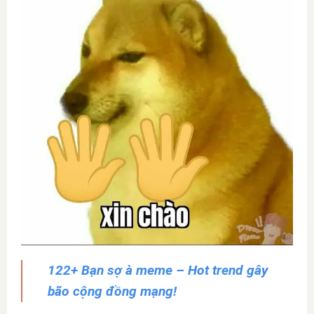
122+ Bạn sợ à meme – Hot trend gây
bão cộng đồng mạng!