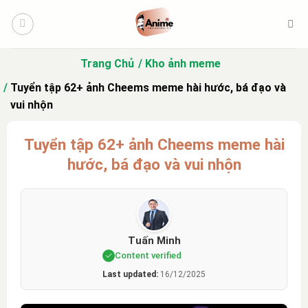
Bỏ
qua
nội
dung
Trang Chủ
Kho ảnh meme
Tuyển tập 62+ ảnh Cheems meme hài hước, bá đạo và
vui nhộn
Tuyển tập 62+ ảnh Cheems meme hài
hước, bá đạo và vui nhộn
Tuấn Minh
Content verified
Last updated:
16/12/2025