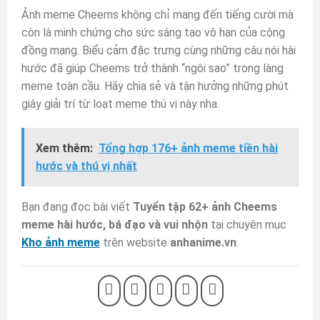
Ảnh meme Cheems không chỉ mang đến tiếng cười mà
còn là minh chứng cho sức sáng tạo vô hạn của cộng
đồng mạng. Biểu cảm đặc trưng cùng những câu nói hài
hước đã giúp Cheems trở thành “ngôi sao” trong làng
meme toàn cầu. Hãy chia sẻ và tận hưởng những phút
giây giải trí từ loạt meme thú vị này nha.
Xem thêm:
Tổng hợp 176+ ảnh meme tiền hài
hước và thú vị nhất
Bạn đang đọc bài viết
Tuyển tập 62+ ảnh Cheems
meme hài hước, bá đạo và vui nhộn
tại chuyên mục
Kho ảnh meme
trên website
anhanime.vn
.