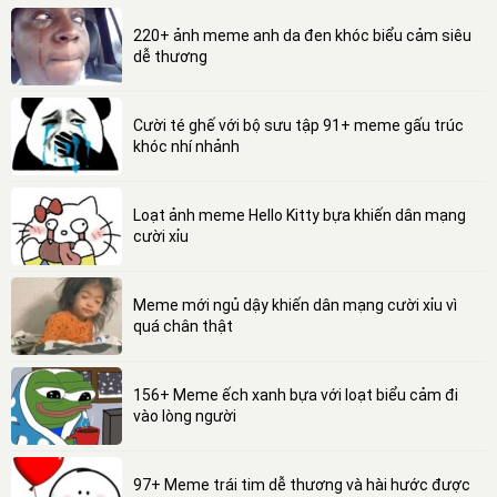
220+ ảnh meme anh da đen khóc biểu cảm siêu
dễ thương
Cười té ghế với bộ sưu tập 91+ meme gấu trúc
khóc nhí nhảnh
Loạt ảnh meme Hello Kitty bựa khiến dân mạng
cười xỉu
Meme mới ngủ dậy khiến dân mạng cười xỉu vì
quá chân thật
156+ Meme ếch xanh bựa với loạt biểu cảm đi
vào lòng người
97+ Meme trái tim dễ thương và hài hước được