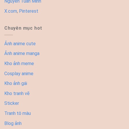
Nguyễn Tuấn Minh
X.com
,
Pinterest
Chuyên mục hot
Ảnh anime cute
Ảnh anime manga
Kho ảnh meme
Cosplay anime
Kho ảnh gái
Kho tranh vẽ
Sticker
Tranh tô màu
Blog ảnh