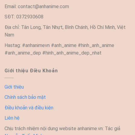
Email:
contact@anhanime.com
SĐT: 0372930608
Địa chỉ: Tân Long, Tân Nhựt, Bình Chánh, Hồ Chí Minh, Việt
Nam
Hastag: #anhanimevn #anh_anime #hinh_anh_anime
#anh_anime_dep #hinh_anh_anime_dep_nhat
Giới thiệu Điều Khoản
Giới thiệu
Chính sách bảo mật
Điều khoản và điều kiện
Liên hệ
Chịu trách nhiệm nội dung website anhanime.vn: Tác giả