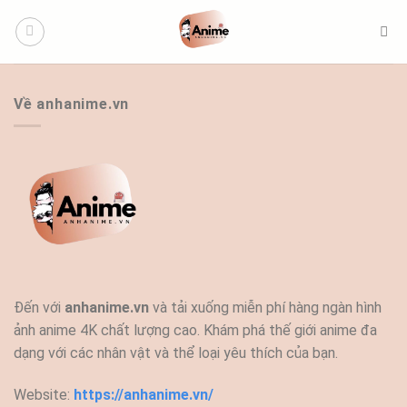
Bỏ
qua
nội
dung
Về anhanime.vn
Đến với
anhanime.vn
và tải xuống miễn phí hàng ngàn hình
ảnh anime 4K chất lượng cao. Khám phá thế giới anime đa
dạng với các nhân vật và thể loại yêu thích của bạn.
Website:
https://anhanime.vn/