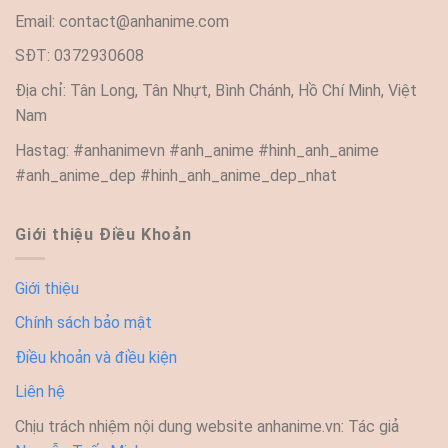
Email:
contact@anhanime.com
SĐT: 0372930608
Địa chỉ: Tân Long, Tân Nhựt, Bình Chánh, Hồ Chí Minh, Việt
Nam
Hastag: #anhanimevn #anh_anime #hinh_anh_anime
#anh_anime_dep #hinh_anh_anime_dep_nhat
Giới thiệu Điều Khoản
Giới thiệu
Chính sách bảo mật
Điều khoản và điều kiện
Liên hệ
Chịu trách nhiệm nội dung website anhanime.vn: Tác giả