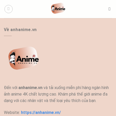
Bỏ
qua
nội
dung
Về anhanime.vn
Đến với
anhanime.vn
và tải xuống miễn phí hàng ngàn hình
ảnh anime 4K chất lượng cao. Khám phá thế giới anime đa
dạng với các nhân vật và thể loại yêu thích của bạn.
Website:
https://anhanime.vn/