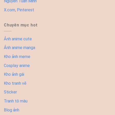
Nguyễn Tuấn Minh
X.com
,
Pinterest
Chuyên mục hot
Ảnh anime cute
Ảnh anime manga
Kho ảnh meme
Cosplay anime
Kho ảnh gái
Kho tranh vẽ
Sticker
Tranh tô màu
Blog ảnh