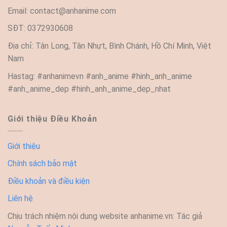
Email:
contact@anhanime.com
SĐT: 0372930608
Địa chỉ: Tân Long, Tân Nhựt, Bình Chánh, Hồ Chí Minh, Việt
Nam
Hastag: #anhanimevn #anh_anime #hinh_anh_anime
#anh_anime_dep #hinh_anh_anime_dep_nhat
Giới thiệu Điều Khoản
Giới thiệu
Chính sách bảo mật
Điều khoản và điều kiện
Liên hệ
Chịu trách nhiệm nội dung website anhanime.vn: Tác giả