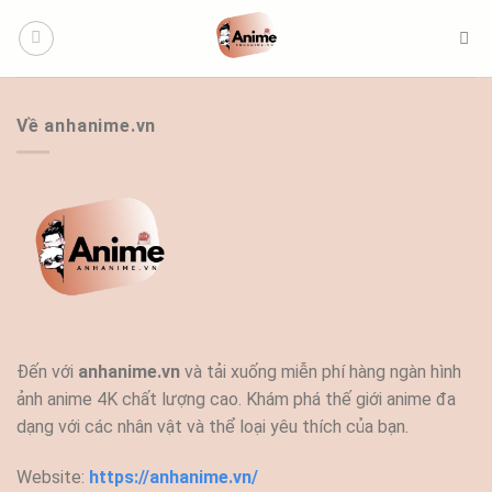
Bỏ
qua
nội
dung
Về anhanime.vn
Đến với
anhanime.vn
và tải xuống miễn phí hàng ngàn hình
ảnh anime 4K chất lượng cao. Khám phá thế giới anime đa
dạng với các nhân vật và thể loại yêu thích của bạn.
Website:
https://anhanime.vn/