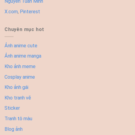
Nguyễn Tuấn Minh
X.com
,
Pinterest
Chuyên mục hot
Ảnh anime cute
Ảnh anime manga
Kho ảnh meme
Cosplay anime
Kho ảnh gái
Kho tranh vẽ
Sticker
Tranh tô màu
Blog ảnh