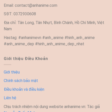
Email:
contact@anhanime.com
SĐT: 0372930608
Địa chỉ: Tân Long, Tân Nhựt, Bình Chánh, Hồ Chí Minh, Việt
Nam
Hastag: #anhanimevn #anh_anime #hinh_anh_anime
#anh_anime_dep #hinh_anh_anime_dep_nhat
Giới thiệu Điều Khoản
Giới thiệu
Chính sách bảo mật
Điều khoản và điều kiện
Liên hệ
Chịu trách nhiệm nội dung website anhanime.vn: Tác giả