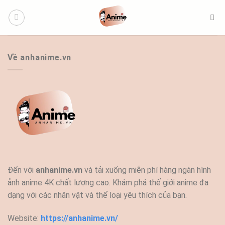
Bỏ
qua
nội
dung
Về anhanime.vn
Đến với
anhanime.vn
và tải xuống miễn phí hàng ngàn hình
ảnh anime 4K chất lượng cao. Khám phá thế giới anime đa
dạng với các nhân vật và thể loại yêu thích của bạn.
Website:
https://anhanime.vn/