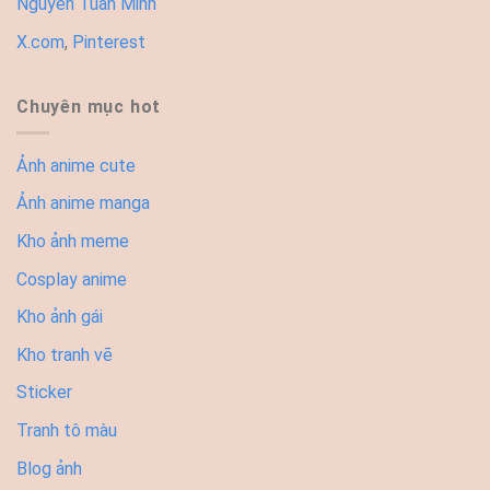
Nguyễn Tuấn Minh
X.com
,
Pinterest
Chuyên mục hot
Ảnh anime cute
Ảnh anime manga
Kho ảnh meme
Cosplay anime
Kho ảnh gái
Kho tranh vẽ
Sticker
Tranh tô màu
Blog ảnh