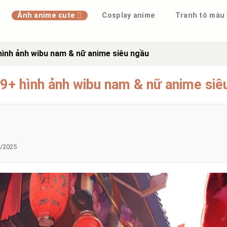
Ảnh anime cute
Cosplay anime
Tranh tô màu
hình ảnh wibu nam & nữ anime siêu ngầu
9+ hình ảnh wibu nam & nữ anime siê
/2025