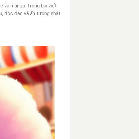
me và manga.
Trong bài viết
u, độc đáo và ấn tượng nhất