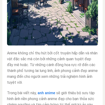
Anime không chỉ thu hút bởi cốt truyện hấp dẫn và nhân
vật đặc sắc mà còn bởi những cảnh quan tuyệt đẹp
đầy mê hoặc. Từ những cánh đồng hoa rực rỡ đến các
thành phố tương lai lung linh, ảnh phong cảnh đẹp anime
mang đến cho người xem những trải nghiệm hình ảnh
tuyệt vời.
Trong bài viết này,
anh anime
sẽ giới thiệu bộ sưu tập
hình ảnh nền phong cảnh anime đẹp cho
bạn thỏa sức
chiêm ngưỡng và tìm cảm hứng từ thế giới kỳ ảo này.