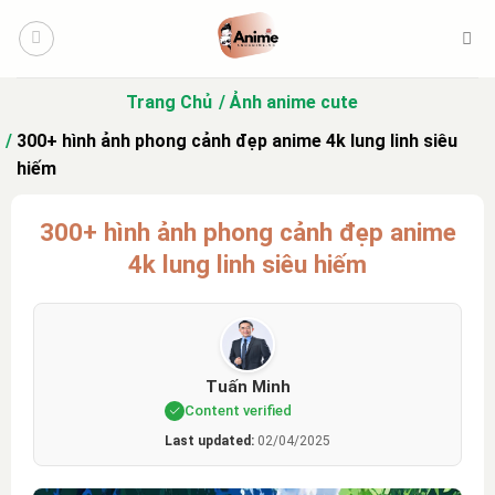
Bỏ
qua
nội
dung
Trang Chủ
Ảnh anime cute
300+ hình ảnh phong cảnh đẹp anime 4k lung linh siêu
hiếm
300+ hình ảnh phong cảnh đẹp anime
4k lung linh siêu hiếm
Tuấn Minh
Content verified
Last updated:
02/04/2025