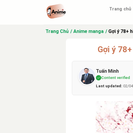
Bỏ
Trang chủ
qua
nội
dung
Trang Chủ
Anime manga
Gợi ý 78+ h
Gợi ý 78+
Tuấn Minh
Content verified
Last updated:
02/04