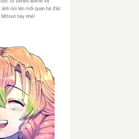
i bật từ series anime và
t ảnh nói lên mối quan hệ đặc
Mitsuri này nhé!