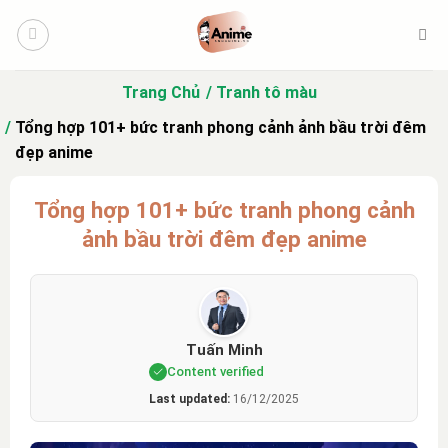
Bỏ
qua
nội
dung
Trang Chủ
Tranh tô màu
Tổng hợp 101+ bức tranh phong cảnh ảnh bầu trời đêm
đẹp anime
Tổng hợp 101+ bức tranh phong cảnh
ảnh bầu trời đêm đẹp anime
Tuấn Minh
Content verified
Last updated:
16/12/2025