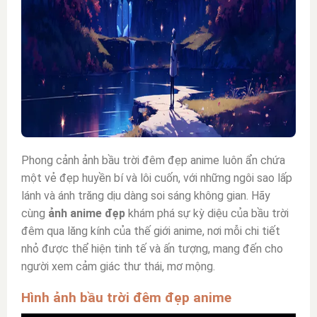
Phong cảnh ảnh bầu trời đêm đẹp
anime luôn ẩn chứa
một vẻ đẹp huyền bí và lôi cuốn, với những ngôi sao lấp
lánh và ánh trăng dịu dàng soi sáng không gian. H
ãy
cùng
ảnh anime đẹp
khám phá sự kỳ diệu của bầu trời
đêm qua lăng kính của thế giới anime, nơi mỗi chi tiết
nhỏ được thể hiện tinh tế và ấn tượng, mang đến cho
người xem cảm giác thư thái, mơ mộng.
Hình ảnh bầu trời đêm đẹp anime