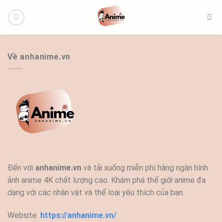
Bỏ
qua
nội
dung
Về anhanime.vn
Đến với
anhanime.vn
và tải xuống miễn phí hàng ngàn hình
ảnh anime 4K chất lượng cao. Khám phá thế giới anime đa
dạng với các nhân vật và thể loại yêu thích của bạn.
Website:
https://anhanime.vn/