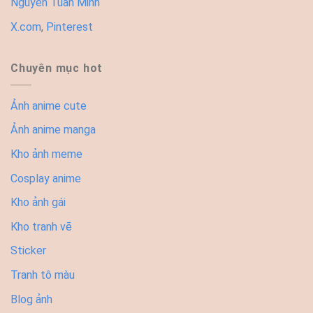
Nguyễn Tuấn Minh
X.com
,
Pinterest
Chuyên mục hot
Ảnh anime cute
Ảnh anime manga
Kho ảnh meme
Cosplay anime
Kho ảnh gái
Kho tranh vẽ
Sticker
Tranh tô màu
Blog ảnh