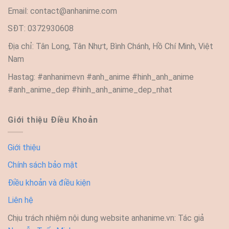
Email:
contact@anhanime.com
SĐT: 0372930608
Địa chỉ: Tân Long, Tân Nhựt, Bình Chánh, Hồ Chí Minh, Việt
Nam
Hastag: #anhanimevn #anh_anime #hinh_anh_anime
#anh_anime_dep #hinh_anh_anime_dep_nhat
Giới thiệu Điều Khoản
Giới thiệu
Chính sách bảo mật
Điều khoản và điều kiện
Liên hệ
Chịu trách nhiệm nội dung website anhanime.vn: Tác giả