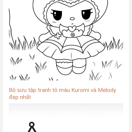
Bộ sưu tập tranh tô màu Kuromi và Melody
đẹp nhất